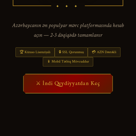
Azərbaycanın ən populyar mərc platformasında hesab
açın — 2-3 dəqiqədə tamamlanır
🏆 Küraso Lisenziyalı
🔒 SSL Qorunmuş
💳 AZN Dəstəkli
📱 Mobil Tətbiq Mövcuddur
⚔️ İndi Qeydiyyatdan Keç